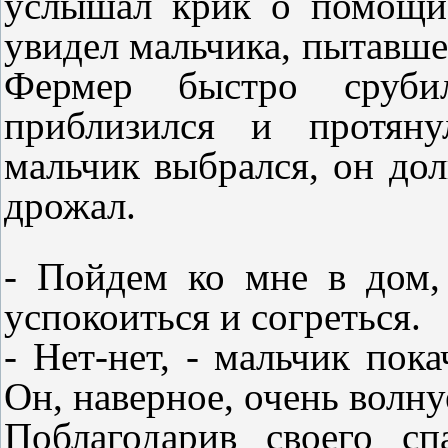
услышал крик о помощи
увидел мальчика, пытавше
Фермер быстро сруби
приблизился и протяну
мальчик выбрался, он дол
дрожал.
- Пойдем ко мне в дом, 
успокоиться и согреться.
- Нет-нет, - мальчик пока
Он, наверное, очень волну
Поблагодарив своего сп