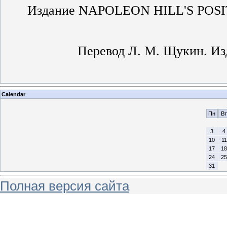
Издание NAPOLEON HILL'S POS
Перевод Л. М. Щукин. Из
Calendar
Пн
Вт
3
4
10
11
17
18
24
25
31
Полная версия сайта