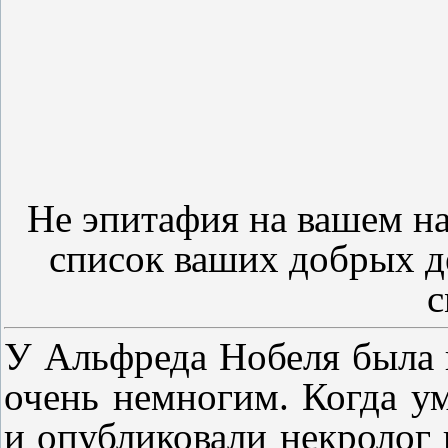
Не эпитафия на вашем н
список ваших добрых д
с
У Альфреда Нобеля была 
очень немногим. Когда ум
и опубликовали некролог п