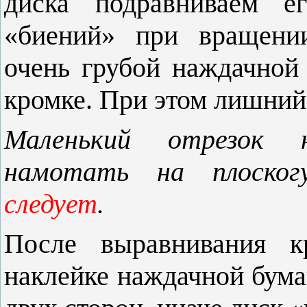
диска подравниваем е
«биений» при вращени
очень грубой наждачной
кромке. При этом лишний
Маленький отрезок 
намотать на плоско
следует
.
После выравнивания к
наклейке наждачной бума