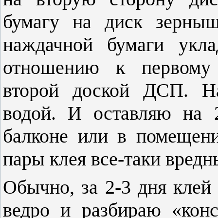
бумагу на диск зерныш
наждачной бумаги укл
отношению к первому 
второй доской ДСП. На
водой. И оставляю на 2
балконе или в помещен
пары клея все-таки вредн
Обычно, за 2-3 дня кле
ведро и разбираю «конс