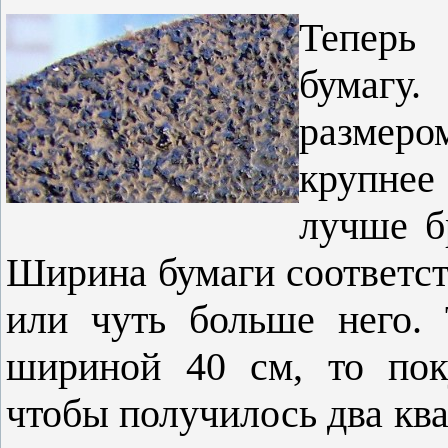
Теперь
бумагу.
размеро
крупнее
лучше б
Ширина бумаги соответст
или чуть больше него. 
шириной 40 см, то пок
чтобы получилось два квад