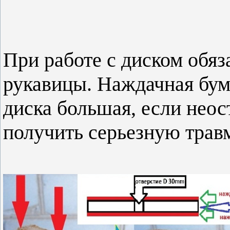
При работе с диском обяз
рукавицы. Наждачная бума
диска большая, если нео
получить серьезную трав