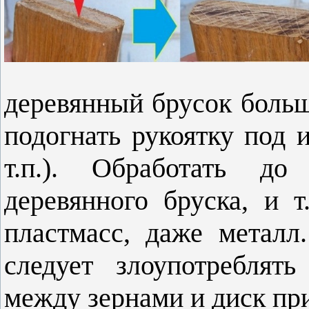
деревянный брусок боль
подогнать рукоятку под и
т.п.). Обработать до
деревянного бруска, и т
пластмасс, даже металл
следует злоупотреблят
между зернами и диск пр