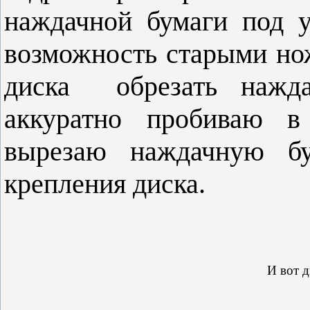
наждачной бумаги под 
возможность старыми но
диска
обрезать нажд
аккуратно пробиваю в
вырезаю наждачную бу
крепления диска.
И вот д