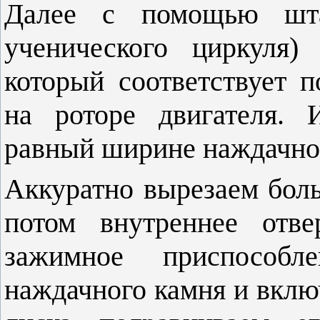
Далее с помощью штан
ученического циркуля)
который соответствует 
на роторе двигателя. 
равный
ширине наждачной
Аккуратно вырезаем бол
потом внутреннее отвер
зажимное приспособл
наждачного камня и вклю