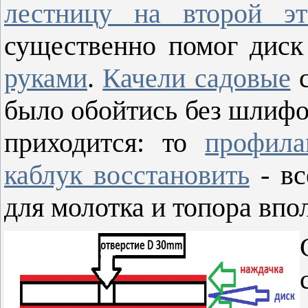
лестницу на второй э
существенно помог дис
руками
.
Качели садовые
с
было обойтись без шлифо
приходится: то
профил
каблук восстановить
- вс
для молотка и топора вп