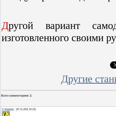
Д
ругой вариант само
изготовленного своими р
Другие стан
Всего комментариев
:
1
1
master
(07.11.2011 20:23)