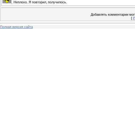
Неплохо. Я повторил, получилось.
Добавлять комментарии могу
[
Р
Полная версия сайта