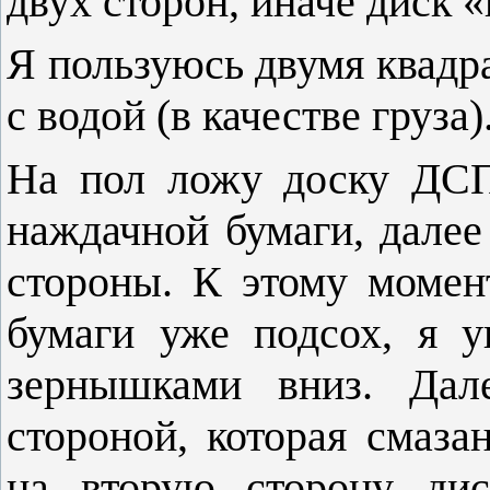
двух сторон, иначе диск 
Я пользуюсь двумя квад
с водой (в качестве груза)
На пол ложу доску ДСП
наждачной бумаги, далее
стороны. К этому момен
бумаги уже подсох, я 
зернышками вниз. Дал
стороной, которая смаза
на вторую сторону ди