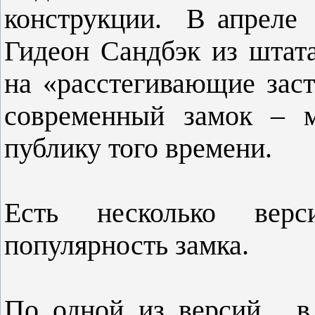
конструкции. В апреле
Гидеон Сандбэк из штат
на «расстегивающие зас
современный замок – м
публику того времени.
Есть несколько вер
популярность замка.
По одной из версий, в 