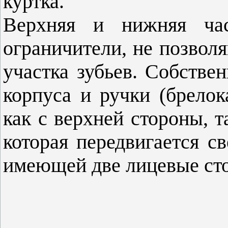
куртка.
Верхняя и нижняя ча
ограничители, не позвол
участка зубьев. Собствен
корпуса и ручки (брело
как с верхней стороны, т
которая передвигается с
имеющей две лицевые ст