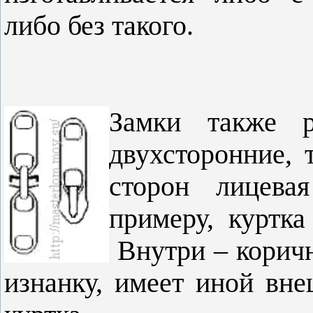
либо без такого.
Замки также р
двухсторонние, т
сторон лицева
примеру, куртк
Внутри – корич
изнанку, имеет иной вне