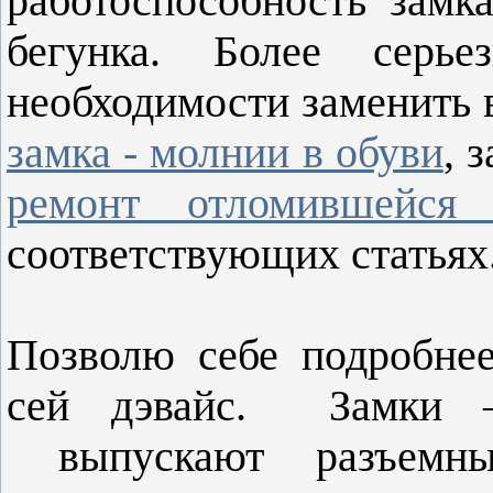
работоспособность замк
бегунка. Более серь
необходимости заменить 
замка - молнии в обуви
, 
ремонт отломившейся 
соответствующих статьях
Позволю себе подробне
сей дэвайс. Замки 
выпускают разъемн