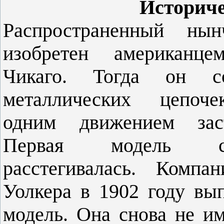
Историче
Распространенный н
изобретен американц
Чикаго.
Тогда он со
металлических цепоче
одним движением зас
Первая модель с
расстегивалась. Комп
Уолкера в 1902 году вы
модель. Она снова не им