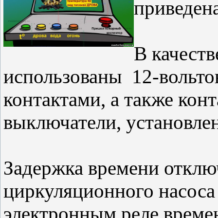
приведен
В качест
использованы 12-вольт
контактами, а также кон
выключатели, установле
Задержка времени отклю
циркуляционного насоса
электронным реле време