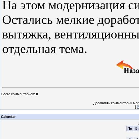
На этом модернизация с
Остались мелкие доработ
вытяжка, вентиляционны
отдельная тема.
Всего комментариев
:
0
Добавлять комментарии могу
[
Р
Calendar
Пн
Вт