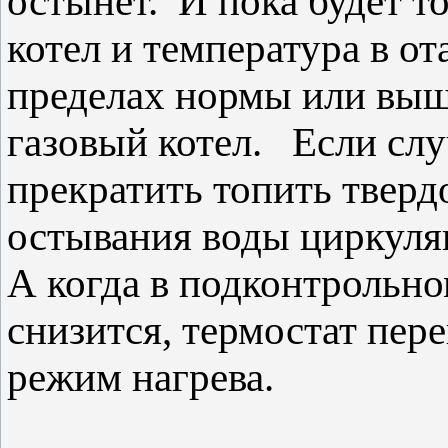
остынет. И пока будет т
котел и температура в о
пределах нормы или выше
газовый котел. Если сл
прекратить топить тверд
остывания воды циркуля
А когда в подконтрольн
снизится, термостат пер
режим нагрева.