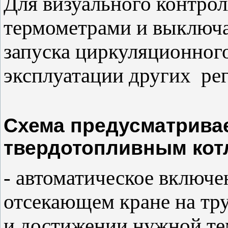
Для визуального контрол
термометрами и выключа
запуска циркуляционного
эксплуатации других рег
Схема предусматривае
твердотопливным кот
- автоматическое включе
отсекающем кране на тр
и достижении нужной те