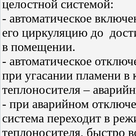
целостной системой:
- автоматическое включе
его циркуляцию до дос
в помещении.
- автоматическое отключ
при угасании пламени в 
теплоносителя – аварий
- при аварийном отключ
система переходит в ре
теплоносителя, быстро в