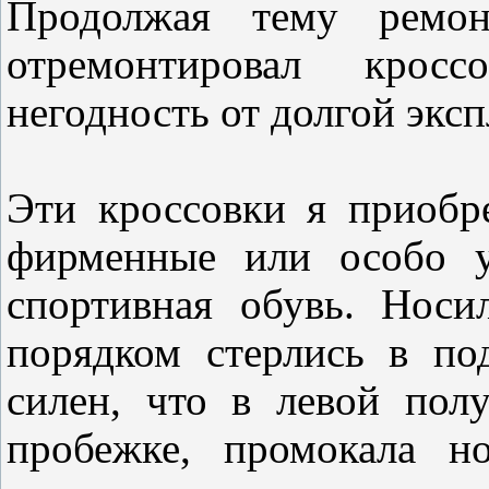
Продолжая тему ремон
отремонтировал крос
негодность от долгой эксп
Эти кроссовки я приобре
фирменные или особо у
спортивная обувь. Носи
порядком стерлись в по
силен, что в левой пол
пробежке, промокала н