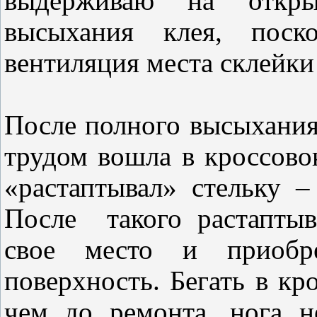
выдерживаю на откры
высыхания клея, поск
вентиляция места склейки 
После полного высыхания,
трудом вошла в кроссово
«растаптывал» стельку –
После такого растаптыв
свое место и приобр
поверхность. Бегать в кр
чем до ремонта, нога не