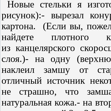
Новые стельки я изгот
рисунок):- вырезал кон
картона. (Если вы, пожел
найдете плотного к
из канцелярского скорос
слоя.)- на одну (верхн
наклеил замшу от стар
отличный источник неко
не страшно, что замша
натуральная кожа.- на вт