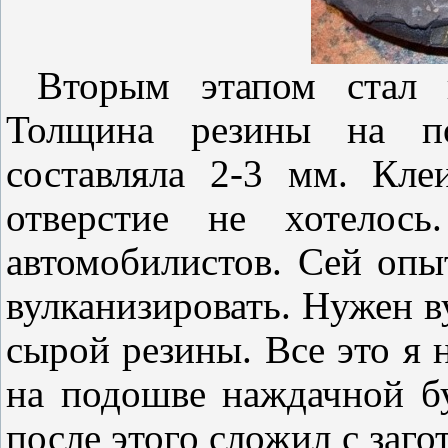
Вторым этапом стал во
Толщина резины на по
составляла 2-3 мм. Кле
отверстие не хотелос
автомобилистов. Сей опы
вулканизировать. Нужен в
сырой резины. Все это я
на подошве наждачной б
после этого сложил с заго