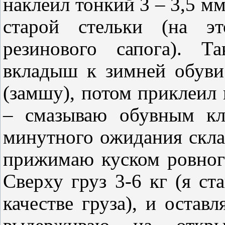
наклеил тонкий 3 – 3,5 мм
старой стельки (на эт
резинового сапога). Т
вкладыш к зимней обуви
(замшу), потом приклеил
– смазываю обувным кл
минутного ожидания скла
прижимаю куском ровног
Сверху груз 3-6 кг (я с
качестве груза), и остав