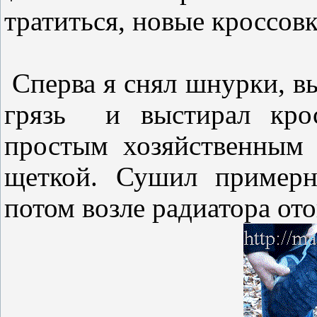
тратиться, новые кроссовк
Сперва я снял шнурки, в
грязь и выстирал крос
простым хозяйственным
щеткой. Сушил примерн
потом возле радиатора от