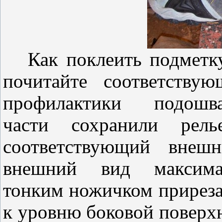
Как поклеить подметку 
почитайте соответству
профилактики подошва
части сохранили рель
соответствующий внеш
внешний вид максимал
тонким ножичком приреза
к уровню боковой поверхн