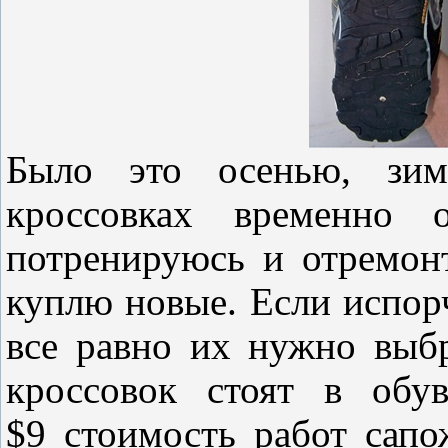
Было это осенью, зим
кроссовках временно 
потренируюсь и отремон
куплю новые. Если испорч
все равно их нужно выб
кроссовок стоят в обу
$9 стоимость работ сапо