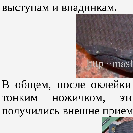
выступам и впадинкам.
В общем, после оклейки
тонким ножичком, эт
получились внешне прием