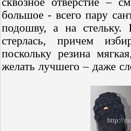
сквозное отверстие – с
большое - всего пару сан
подошву, а на стельку.
стерлась, причем изби
поскольку резина мягка
желать лучшего – даже сл