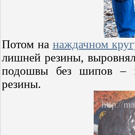
Потом на
наждачном круг
лишней резины, выровня
подошвы без шипов – к
резины.