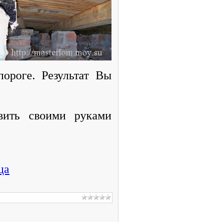
ороге. Результат Вы
вить своими руками
ца