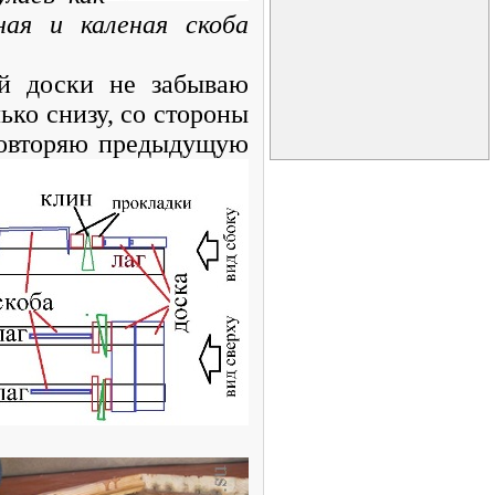
ная и каленая скоба
й доски не забываю
ько снизу, со стороны
Повторяю
предыдущую