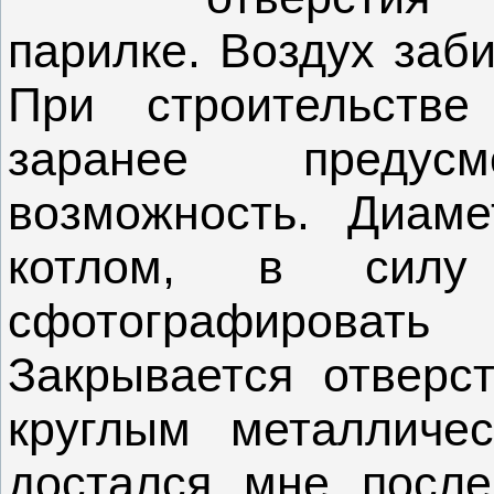
парилке. Воздух заб
При строительстве
заранее предус
возможность. Диам
котлом, в силу 
сфотографироват
Закрывается отверс
круглым металличе
достался мне пос