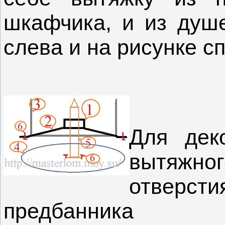
шкафчика, и из душ
слева и на рисунке с
Для дек
вытяжног
отвер
предбанника