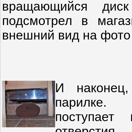
вращающийся дис
подсмотрел в магаз
внешний вид на фото
И наконец,
парилке. 
поступает
отверстия