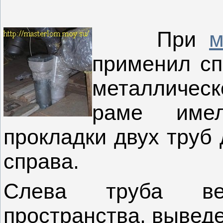
При
м
применил сп
металлическ
раме име
прокладки двух труб
справа.
Слева труба вен
пространства, выведе