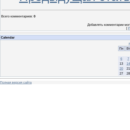
Всего комментариев
:
0
Добавлять комментарии могу
[
Р
Calendar
Пн
Вт
6
7
13
14
20
21
27
28
Полная версия сайта