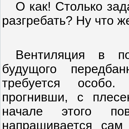
О как! Столько зад
разгребать? Ну что ж
Вентиляция в по
будущого передб
требуется особо.
прогнивши, с плес
начале этого по
напрашивается сам