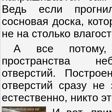
Ведь если прогни
сосновая доска, кото
не на столько влагост
А все потому,
пространства не
отверстий. Постро
отверстий сразу не 
естественно, никто эт