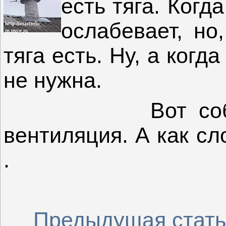
есть тяга. Когда
ослабевает, но
тяга есть. Ну, а когд
не нужна.
Вот собственн
вентиляция. А как с
.
Предыдущая стать